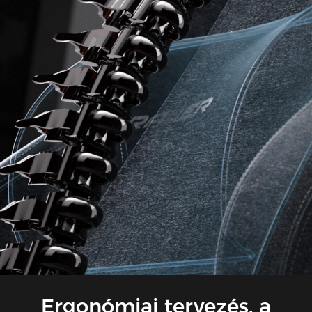
Ergonómiai tervezés, a