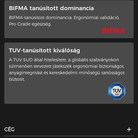
BIFMA tanúsított dominancia
BIFMA-tanúsított dominancia: Ergonómiai validáció,
Pro-Grade egészség.
TUV-tanúsított kiválóság
A TUV SUD által hitelesített, a globális szabványokon
túlmenően tervezett játékszék ergonómiai biztonságot,
anyagintegritást és kereskedelmi minőségű tartósságot
biztosít.
CÉG