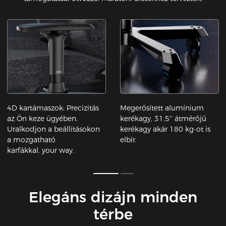
4D kartámaszok: Precizitás
Megerősített alumínium
az Ön keze ügyében.
kerékagy, 31,5'' átmérőjű
Uralkodjon a beállításokon
kerékagy akár 180 kg-ot is
a mozgatható
elbír.
karfákkal. your way.
Elegáns dizájn minden
térbe