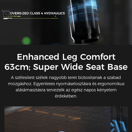
Enhanced Leg Comfort
63cm; Super Wide Seat Base
A szélesített szélek nagyobb teret biztosítanak a szabad
mozgáshoz. Egyenletes nyomáseloszlásra és ergonomikus
alátámasztásra tervezték az egész napos kényelem
érdekében.