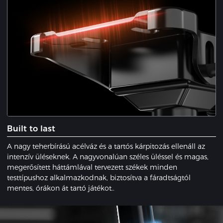
​Built to last
A nagy teherbírású acélváz és a tartós kárpitozás ellenáll az
intenzív üléseknek. A nagyvonalúan széles üléssel és magas,
megerősített háttámlával tervezett székek minden
testtípushoz alkalmazkodnak, biztosítva a fáradtságtól
mentes, órákon át tartó játékot..