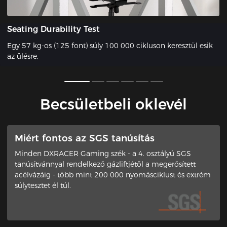
Seating Durability Test
Egy 57 kg-os (125 font) súly 100 000 cikluson keresztül esik
az ülésre.
Becsületbeli oklevél
​Miért fontos az SGS tanúsítás
Minden DXRACER Gaming szék - a 4. osztályú SGS
tanúsítvánnyal rendelkező gázliftjétől a megerősített
acélvázáig - több mint 200 000 nyomásciklust és extrém
súlytesztet él túl.