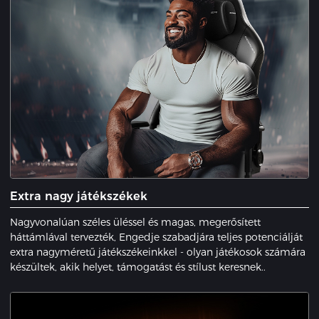
Extra nagy játékszékek
Nagyvonalúan széles üléssel és magas, megerősített
háttámlával tervezték, Engedje szabadjára teljes potenciálját
extra nagyméretű játékszékeinkkel - olyan játékosok számára
készültek, akik helyet, támogatást és stílust keresnek..