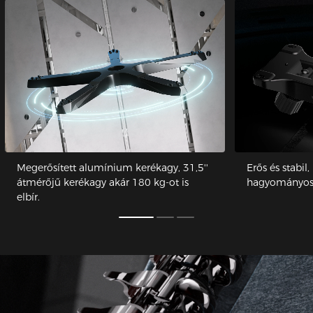
Megerősített alumínium kerékagy, 31,5''
Erős és stabil
átmérőjű kerékagy akár 180 kg-ot is
hagyományos 
elbír.