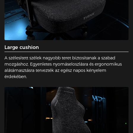
Large cushion
A szélesített szélek nagyobb teret biztosítanak a szabad
mozgáshoz. Egyenletes nyomáseloszlásra és ergonomikus
alátámasztásra tervezték az egész napos kényelem
érdekében.