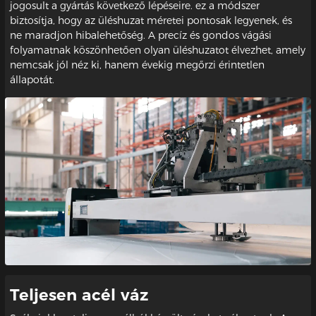
jogosult a gyártás következő lépéseire. ez a módszer
biztosítja, hogy az üléshuzat méretei pontosak legyenek, és
ne maradjon hibalehetőség. A precíz és gondos vágási
folyamatnak köszönhetően olyan üléshuzatot élvezhet, amely
nemcsak jól néz ki, hanem évekig megőrzi érintetlen
állapotát.
Teljesen acél váz