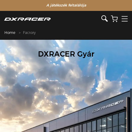
A játékszék feltalálója
Home
Factory
DXRACER Gyár