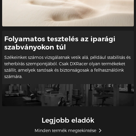
Folyamatos tesztelés az iparági
szabványokon túl
Székeinket számos vizsgálatnak vetik alá, például stabilitás és
teherbírás szempontjából. Csak DXRacer olyan termékeket
szállít, amelyek tartósak és biztonságosak a felhasználóink
számára.
Legjobb eladók
Minden termék megtekintése