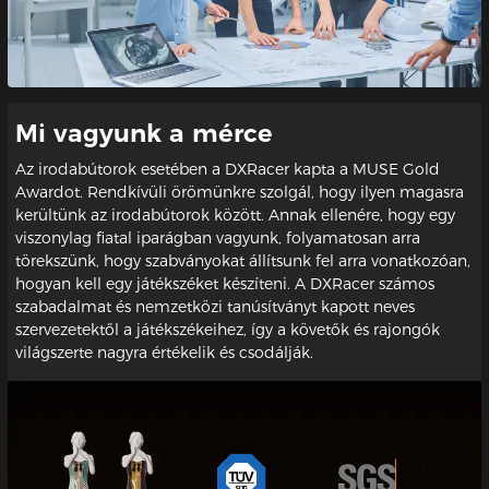
Mi vagyunk a mérce
Az irodabútorok esetében a DXRacer kapta a MUSE Gold
Awardot. Rendkívüli örömünkre szolgál, hogy ilyen magasra
kerültünk az irodabútorok között. Annak ellenére, hogy egy
viszonylag fiatal iparágban vagyunk, folyamatosan arra
törekszünk, hogy szabványokat állítsunk fel arra vonatkozóan,
hogyan kell egy játékszéket készíteni. A DXRacer számos
szabadalmat és nemzetközi tanúsítványt kapott neves
szervezetektől a játékszékeihez, így a követők és rajongók
világszerte nagyra értékelik és csodálják.