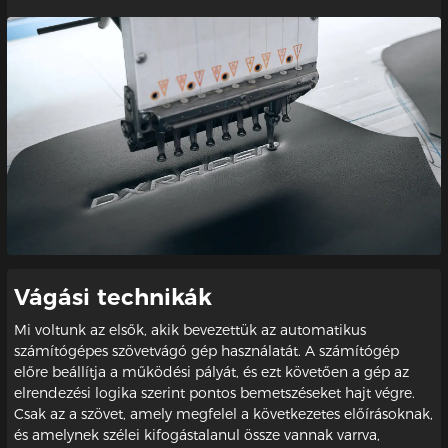
Vágási technikák
Mi voltunk az elsők, akik bevezettük az automatikus
számítógépes szövetvágó gép használatát. A számítógép
előre beállítja a működési pályát, és ezt követően a gép az
elrendezési logika szerint pontos bemetszéseket hajt végre.
Csak az a szövet, amely megfelel a következetes előírásoknak,
és amelynek szélei kifogástalanul össze vannak varrva,