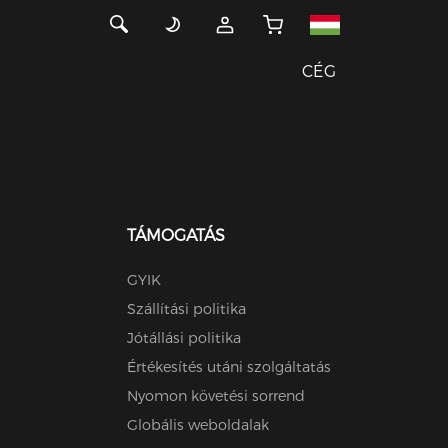
CÉG
TÁMOGATÁS
GYIK
Szállítási politika
Jótállási politika
Értékesítés utáni szolgáltatás
Nyomon követési sorrend
Globális weboldalak